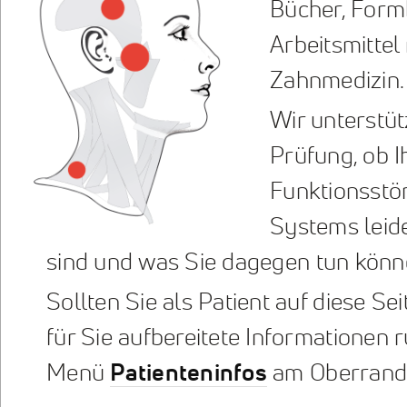
Bücher, Form
Arbeitsmittel
Zahnmedizin.
Wir unterstüt
Prüfung, ob I
Funktionsstö
Systems leid
sind und was Sie dagegen tun könn
Sollten Sie als Patient auf diese Sei
für Sie aufbereitete Informationen
Menü
Patienteninfos
am Oberrand d