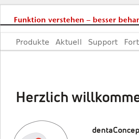
Produkte
Aktuell
Support
For
Impressum
Herzlich willkomme
dentaConcep