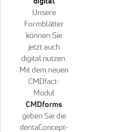
digital
Unsere
Formblätter
können Sie
jetzt auch
digital nutzen.
Mit dem neuen
CMDfact-
Modul
CMDforms
geben Sie die
dentaConcept-