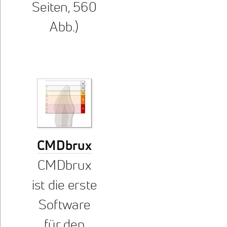
Seiten, 560
Abb.)
CMDbrux
CMDbrux
ist die erste
Software
für den